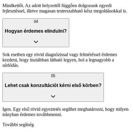
Mindkettőt. Az adott helyzettől függően dolgozunk egyedi
fejlesztéssel, illetve magasan testreszabható kész megoldásokkal is.
04
Hogyan érdemes elindulni?
Sok esetben egy rövid diagnózissal vagy felméréssel érdemes
kezdeni, hogy tisztábban látható legyen, hol a legnagyobb a
súrlódás.
05
Lehet csak konzultációt kérni első körben?
Igen. Egy első rövid egyeztetés segíthet meghatározni, hogy milyen
irányban érdemes továbbmenni.
További segítség