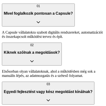
01
Mivel foglalkozik pontosan a Capsule?
A Capsule vállalatokra szabott digitális rendszereket, automatizációt
és összekapcsolt működést tervez és épít.
02
Kiknek szólnak a megoldások?
Elsősorban olyan vállalatoknak, ahol a működésben még sok a
manuális lépés, az adatmozgatás és a széteső folyamat.
03
Egyedi fejlesztést vagy kész megoldást kínálnak?