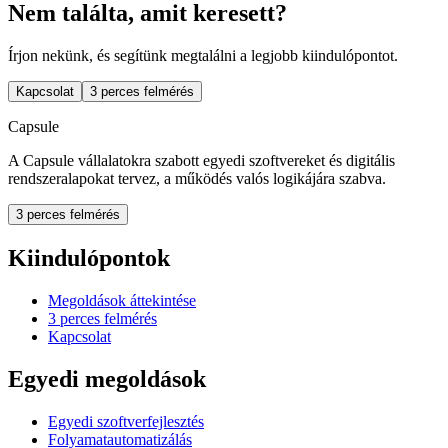
Nem találta, amit keresett?
Írjon nekünk, és segítünk megtalálni a legjobb kiindulópontot.
Kapcsolat
3 perces felmérés
Capsule
A Capsule vállalatokra szabott egyedi szoftvereket és digitális
rendszeralapokat tervez, a működés valós logikájára szabva.
3 perces felmérés
Kiindulópontok
Megoldások áttekintése
3 perces felmérés
Kapcsolat
Egyedi megoldások
Egyedi szoftverfejlesztés
Folyamatautomatizálás