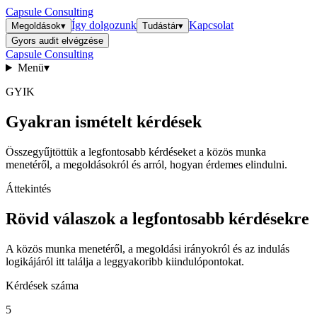
Capsule Consulting
Így dolgozunk
Kapcsolat
Megoldások
▾
Tudástár
▾
Gyors audit elvégzése
Capsule Consulting
Menü
▾
GYIK
Gyakran ismételt kérdések
Összegyűjtöttük a legfontosabb kérdéseket a közös munka
menetéről, a megoldásokról és arról, hogyan érdemes elindulni.
Áttekintés
Rövid válaszok a legfontosabb kérdésekre
A közös munka menetéről, a megoldási irányokról és az indulás
logikájáról itt találja a leggyakoribb kiindulópontokat.
Kérdések száma
5