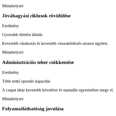
Mintahelyzet
Jóváhagyási ciklusok rövidülése
Eredmény
Gyorsabb döntési átfutás
Kevesebb várakozás és kevesebb visszakérdezés azonos ügyben.
Mintahelyzet
Adminisztrációs teher csökkentése
Eredmény
Több nettó operatív kapacitás
A csapat ideje kevesebb követésre és manuális egyeztetésre megy el.
Mintahelyzet
Folyamatláthatóság javulása