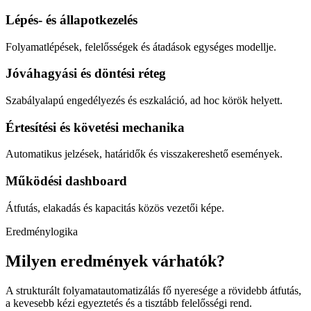
Lépés- és állapotkezelés
Folyamatlépések, felelősségek és átadások egységes modellje.
Jóváhagyási és döntési réteg
Szabályalapú engedélyezés és eszkaláció, ad hoc körök helyett.
Értesítési és követési mechanika
Automatikus jelzések, határidők és visszakereshető események.
Működési dashboard
Átfutás, elakadás és kapacitás közös vezetői képe.
Eredménylogika
Milyen eredmények várhatók?
A strukturált folyamatautomatizálás fő nyeresége a rövidebb átfutás,
a kevesebb kézi egyeztetés és a tisztább felelősségi rend.