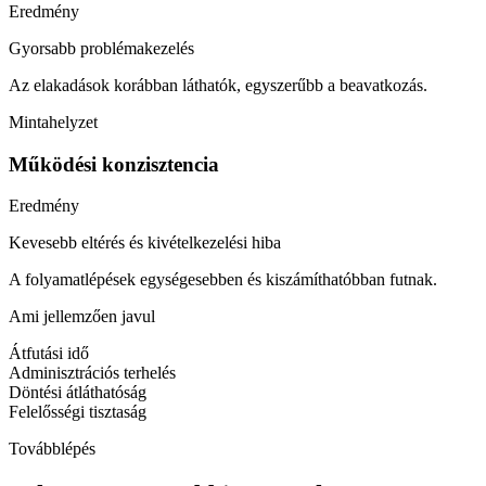
Eredmény
Gyorsabb problémakezelés
Az elakadások korábban láthatók, egyszerűbb a beavatkozás.
Mintahelyzet
Működési konzisztencia
Eredmény
Kevesebb eltérés és kivételkezelési hiba
A folyamatlépések egységesebben és kiszámíthatóbban futnak.
Ami jellemzően javul
Átfutási idő
Adminisztrációs terhelés
Döntési átláthatóság
Felelősségi tisztaság
Továbblépés