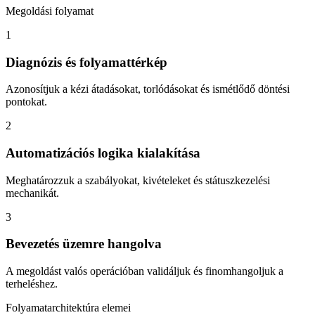
Megoldási folyamat
1
Diagnózis és folyamattérkép
Azonosítjuk a kézi átadásokat, torlódásokat és ismétlődő döntési
pontokat.
2
Automatizációs logika kialakítása
Meghatározzuk a szabályokat, kivételeket és státuszkezelési
mechanikát.
3
Bevezetés üzemre hangolva
A megoldást valós operációban validáljuk és finomhangoljuk a
terheléshez.
Folyamatarchitektúra elemei