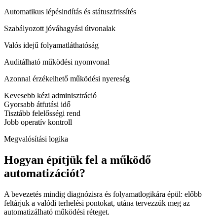
Automatikus lépésindítás és státuszfrissítés
Szabályozott jóváhagyási útvonalak
Valós idejű folyamatláthatóság
Auditálható működési nyomvonal
Azonnal érzékelhető működési nyereség
Kevesebb kézi adminisztráció
Gyorsabb átfutási idő
Tisztább felelősségi rend
Jobb operatív kontroll
Megvalósítási logika
Hogyan építjük fel a működő
automatizációt?
A bevezetés mindig diagnózisra és folyamatlogikára épül: előbb
feltárjuk a valódi terhelési pontokat, utána tervezzük meg az
automatizálható működési réteget.