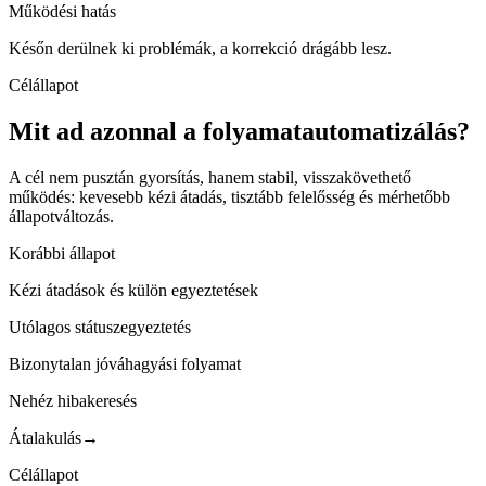
Működési hatás
Későn derülnek ki problémák, a korrekció drágább lesz.
Célállapot
Mit ad azonnal a folyamatautomatizálás?
A cél nem pusztán gyorsítás, hanem stabil, visszakövethető
működés: kevesebb kézi átadás, tisztább felelősség és mérhetőbb
állapotváltozás.
Korábbi állapot
Kézi átadások és külön egyeztetések
Utólagos státuszegyeztetés
Bizonytalan jóváhagyási folyamat
Nehéz hibakeresés
Átalakulás
→
Célállapot